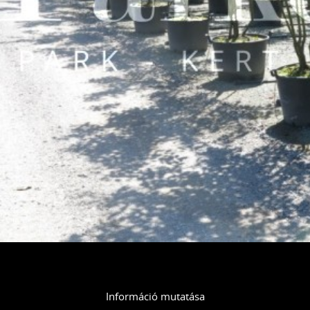
Információ mutatása