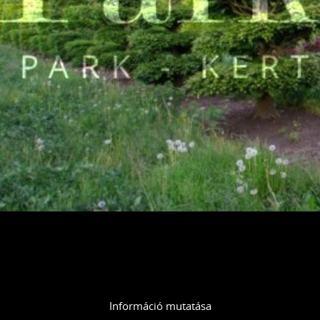
Információ mutatása